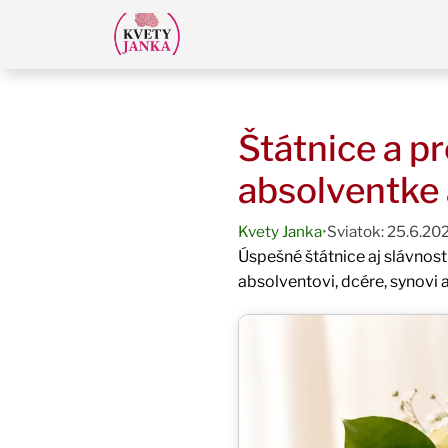
Štátnice a p
absolventke 
Kvety Janka
•
Sviatok: 25.6.20
Úspešné štátnice aj slávnost
absolventovi, dcére, synovi 