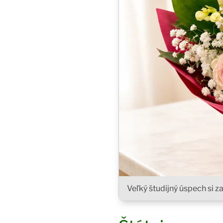
Veľký študijný úspech si za