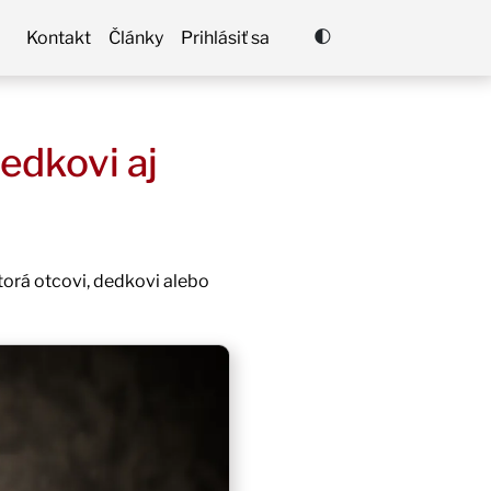
🌓
Kontakt
Články
Prihlásiť sa
edkovi aj
ktorá otcovi, dedkovi alebo