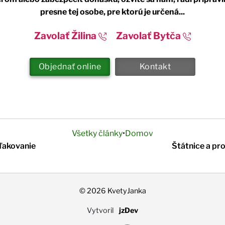
presne tej osobe, pre ktorú je určená...
Zavolať Žilina
Zavolať Bytča
Objednať online
Kontakt
Všetky články
•
Domov
ďakovanie
Štátnice a pr
© 2026 KvetyJanka
Vytvoril
jzDev