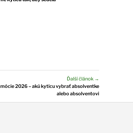
Ďalší článok →
omócie 2026 – akú kyticu vybrať absolventke
alebo absolventovi