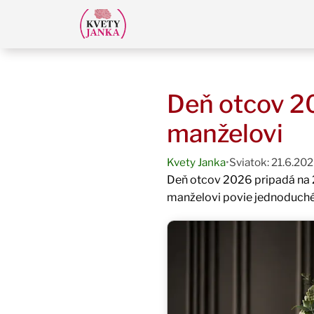
Deň otcov 20
manželovi
Kvety Janka
•
Sviatok: 21.6.20
Deň otcov 2026 pripadá na 21
manželovi povie jednoduch