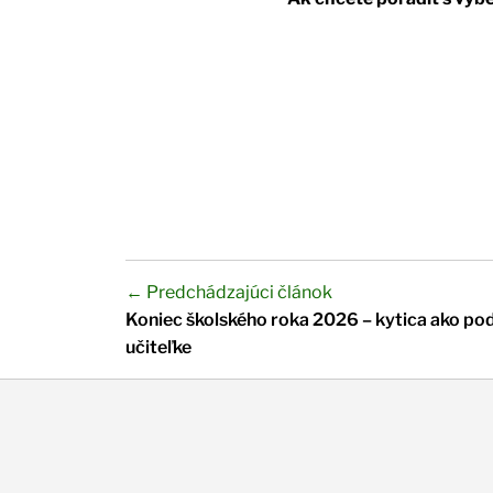
← Predchádzajúci článok
Koniec školského roka 2026 – kytica ako po
učiteľke