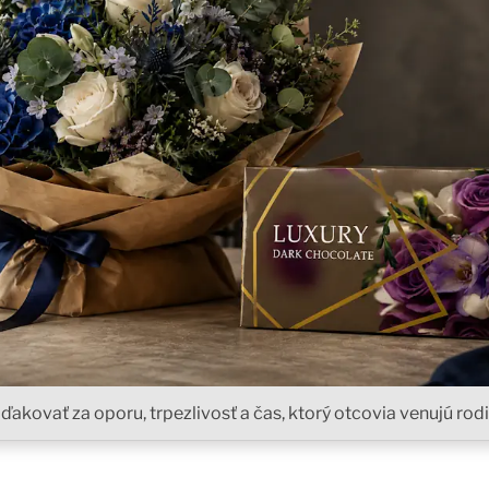
oďakovať za oporu, trpezlivosť a čas, ktorý otcovia venujú rodi