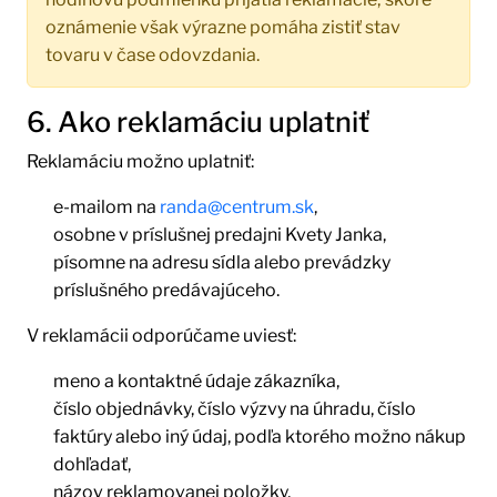
oznámenie však výrazne pomáha zistiť stav
tovaru v čase odovzdania.
6. Ako reklamáciu uplatniť
Reklamáciu možno uplatniť:
e-mailom na
randa@centrum.sk
,
osobne v príslušnej predajni Kvety Janka,
písomne na adresu sídla alebo prevádzky
príslušného predávajúceho.
V reklamácii odporúčame uviesť:
meno a kontaktné údaje zákazníka,
číslo objednávky, číslo výzvy na úhradu, číslo
faktúry alebo iný údaj, podľa ktorého možno nákup
dohľadať,
názov reklamovanej položky,