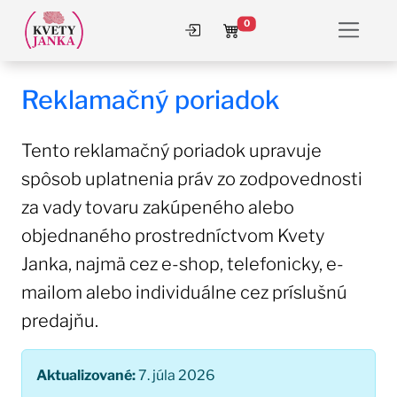
0
Prihlásiť sa
Košík
Reklamačný poriadok
Tento reklamačný poriadok upravuje
spôsob uplatnenia práv zo zodpovednosti
za vady tovaru zakúpeného alebo
objednaného prostredníctvom Kvety
Janka, najmä cez e-shop, telefonicky, e-
mailom alebo individuálne cez príslušnú
predajňu.
Aktualizované:
7. júla 2026