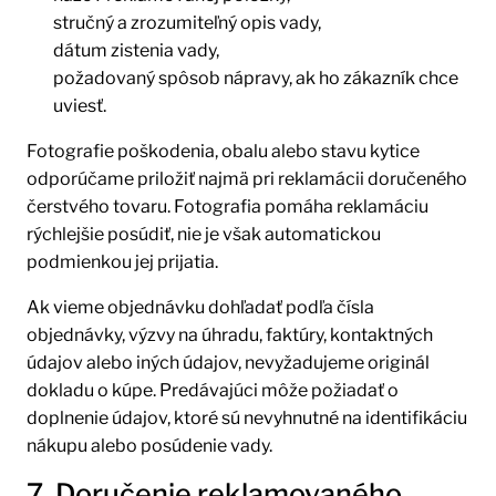
stručný a zrozumiteľný opis vady,
dátum zistenia vady,
požadovaný spôsob nápravy, ak ho zákazník chce
uviesť.
Fotografie poškodenia, obalu alebo stavu kytice
odporúčame priložiť najmä pri reklamácii doručeného
čerstvého tovaru. Fotografia pomáha reklamáciu
rýchlejšie posúdiť, nie je však automatickou
podmienkou jej prijatia.
Ak vieme objednávku dohľadať podľa čísla
objednávky, výzvy na úhradu, faktúry, kontaktných
údajov alebo iných údajov, nevyžadujeme originál
dokladu o kúpe. Predávajúci môže požiadať o
doplnenie údajov, ktoré sú nevyhnutné na identifikáciu
nákupu alebo posúdenie vady.
7. Doručenie reklamovaného