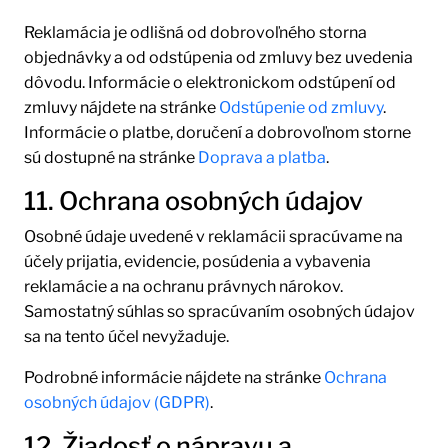
Reklamácia je odlišná od dobrovoľného storna
objednávky a od odstúpenia od zmluvy bez uvedenia
dôvodu. Informácie o elektronickom odstúpení od
zmluvy nájdete na stránke
Odstúpenie od zmluvy
.
Informácie o platbe, doručení a dobrovoľnom storne
sú dostupné na stránke
Doprava a platba
.
11. Ochrana osobných údajov
Osobné údaje uvedené v reklamácii spracúvame na
účely prijatia, evidencie, posúdenia a vybavenia
reklamácie a na ochranu právnych nárokov.
Samostatný súhlas so spracúvaním osobných údajov
sa na tento účel nevyžaduje.
Podrobné informácie nájdete na stránke
Ochrana
osobných údajov (GDPR)
.
12. Žiadosť o nápravu a