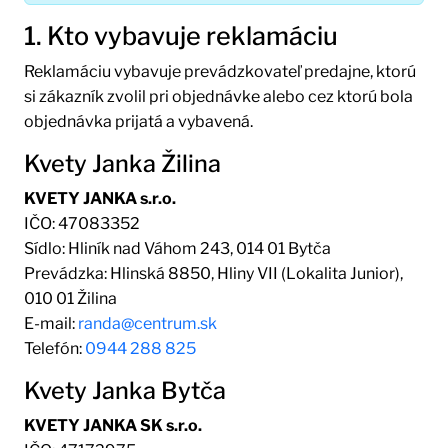
1. Kto vybavuje reklamáciu
Reklamáciu vybavuje prevádzkovateľ predajne, ktorú
si zákazník zvolil pri objednávke alebo cez ktorú bola
objednávka prijatá a vybavená.
Kvety Janka Žilina
KVETY JANKA s.r.o.
IČO: 47083352
Sídlo: Hliník nad Váhom 243, 014 01 Bytča
Prevádzka: Hlinská 8850, Hliny VII (Lokalita Junior),
010 01 Žilina
E-mail:
randa@centrum.sk
Telefón:
0944 288 825
Kvety Janka Bytča
KVETY JANKA SK s.r.o.