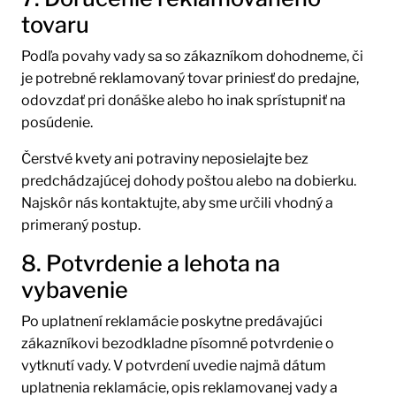
tovaru
Podľa povahy vady sa so zákazníkom dohodneme, či
je potrebné reklamovaný tovar priniesť do predajne,
odovzdať pri donáške alebo ho inak sprístupniť na
posúdenie.
Čerstvé kvety ani potraviny neposielajte bez
predchádzajúcej dohody poštou alebo na dobierku.
Najskôr nás kontaktujte, aby sme určili vhodný a
primeraný postup.
8. Potvrdenie a lehota na
vybavenie
Po uplatnení reklamácie poskytne predávajúci
zákazníkovi bezodkladne písomné potvrdenie o
vytknutí vady. V potvrdení uvedie najmä dátum
uplatnenia reklamácie, opis reklamovanej vady a