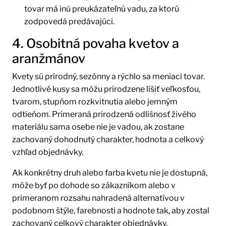
tovar má inú preukázateľnú vadu, za ktorú
zodpovedá predávajúci.
4. Osobitná povaha kvetov a
aranžmánov
Kvety sú prírodný, sezónny a rýchlo sa meniaci tovar.
Jednotlivé kusy sa môžu prirodzene líšiť veľkosťou,
tvarom, stupňom rozkvitnutia alebo jemným
odtieňom. Primeraná prirodzená odlišnosť živého
materiálu sama osebe nie je vadou, ak zostane
zachovaný dohodnutý charakter, hodnota a celkový
vzhľad objednávky.
Ak konkrétny druh alebo farba kvetu nie je dostupná,
môže byť po dohode so zákazníkom alebo v
primeranom rozsahu nahradená alternatívou v
podobnom štýle, farebnosti a hodnote tak, aby zostal
zachovaný celkový charakter objednávky.