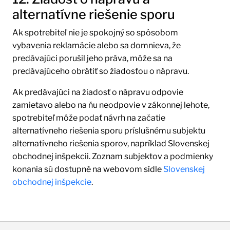
alternatívne riešenie sporu
Ak spotrebiteľ nie je spokojný so spôsobom
vybavenia reklamácie alebo sa domnieva, že
predávajúci porušil jeho práva, môže sa na
predávajúceho obrátiť so žiadosťou o nápravu.
Ak predávajúci na žiadosť o nápravu odpovie
zamietavo alebo na ňu neodpovie v zákonnej lehote,
spotrebiteľ môže podať návrh na začatie
alternatívneho riešenia sporu príslušnému subjektu
alternatívneho riešenia sporov, napríklad Slovenskej
obchodnej inšpekcii. Zoznam subjektov a podmienky
konania sú dostupné na webovom sídle
Slovenskej
obchodnej inšpekcie
.