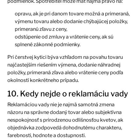
podmienok. Spotrebiteľ môže mať najmä právo na:
opravu, ak je pri danom tovare možná a primeraná,
výmenu tovaru alebo dodanie chýbajúcej položky,
primeranú zľavu z ceny,
odstúpenie od zmluvy a vrátenie ceny, ak sú
splnené zákonné podmienky.
Pri čerstvej kytici býva vzhľadom na povahu tovaru
najčastejším riešením výmena, dodanie náhradnej
položky, primeraná zľava alebo vrátenie ceny podľa
okolností konkrétneho prípadu.
10. Kedy nejde o reklamáciu vady
Reklamáciou vady nie je najmä samotná zmena
názoru na správne dodaný tovar alebo subjektívna
nespokojnosť s prirodzenou odlišnosťou kvetov, ak
objednávka zodpovedá dohodnutému charakteru,
farebnosti, hodnote a dostupnosti.