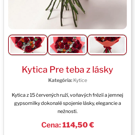
Kytica Pre teba z lásky
Kategória:
Kytice
Kytica z 15 červených ruží, voňavých frézií a jemnej
gypsomilky dokonalé spojenie lásky, elegancie a
nežnosti.
Cena:
114,50 €