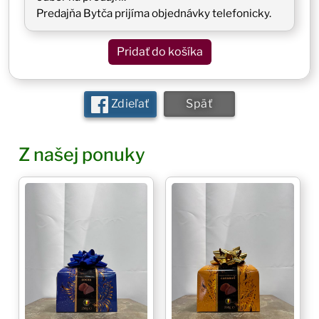
Predajňa Bytča prijíma objednávky telefonicky.
Pridať do košíka
Zdieľať
Späť
Z našej ponuky